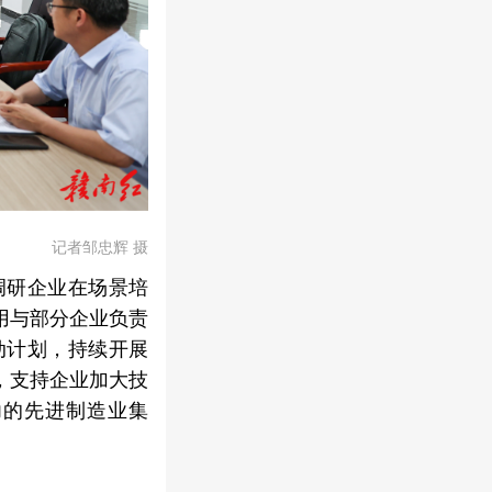
记者邹忠辉 摄
调研企业在场景培
用与部分企业负责
动计划，持续开展
，支持企业加大技
力的先进制造业集