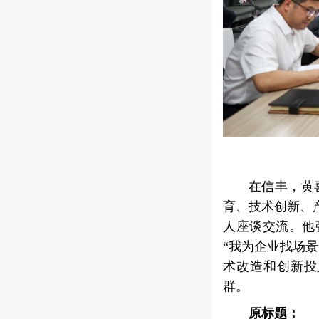
在信丰，黄
育、技术创新、
人座谈交流。他
“我为企业找场
术改造和创新投
群。
原标题：