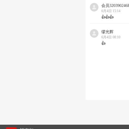
会员320390246
6月4日 15:14
👍👍👍
缪光辉
6月4日 08:10
👍
👍*******