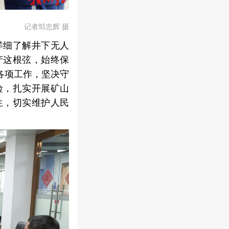
记者邹忠辉 摄
详细了解井下无人
产这根弦，始终保
各项工作，坚决守
险，扎实开展矿山
生，切实维护人民