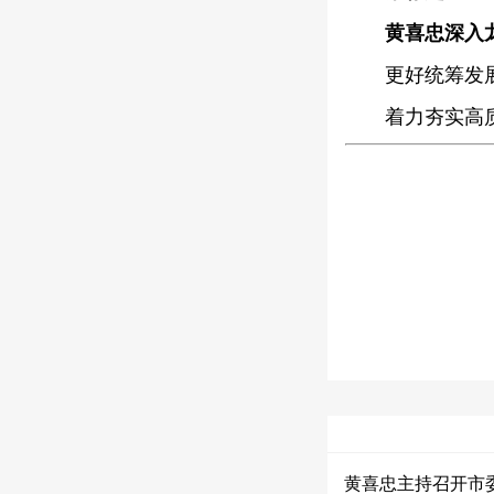
黄喜忠深入
更好统筹发
着力夯实高
黄喜忠主持召开市