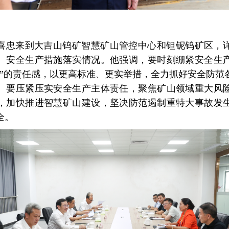
喜忠来到大吉山钨矿智慧矿山管控中心和钽铌钨矿区，
、安全生产措施落实情况。他强调，要时刻绷紧安全生
下”的责任感，以更高标准、更实举措，全力抓好安全防范
。要压紧压实安全生产主体责任，聚焦矿山领域重大风
，加快推进智慧矿山建设，坚决防范遏制重特大事故发
全。