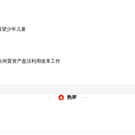
看望少年儿童
企闲置资产盘活利用改革工作
热评
y