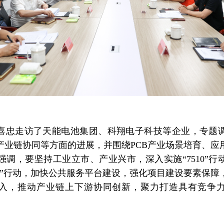
喜忠走访了天能电池集团、科翔电子科技等企业，专题
产业链协同等方面的进展，并围绕PCB产业场景培育、应
强调，要坚持工业立市、产业兴市，深入实施“7510”行
景”行动，加快公共服务平台建设，强化项目建设要素保障
入，推动产业链上下游协同创新，聚力打造具有竞争