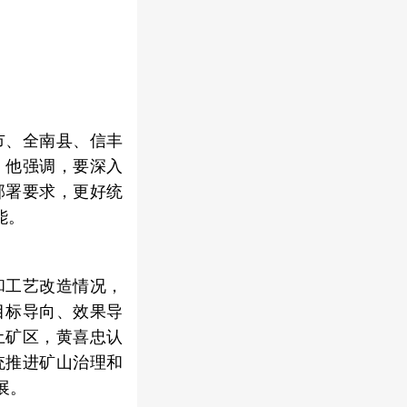
市、全南县、信丰
。他强调，要深入
部署要求，更好统
能。
和工艺改造情况，
目标导向、效果导
土矿区，黄喜忠认
统推进矿山治理和
展。