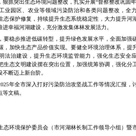
，狠抓突出生态环境问题整改，扎实开展“督察整改巩固年
工业园区、农业等领域污染防治和各类问题整改，全
生态保护修复，持续提升生态系统稳定性，大力提升河
推进幸福河湖建设，充分激发集体林发展活力。
，要稳步推进低碳转型，提升绿色发展水平，全面加强
碳，加快生态产品价值实现。要健全环境治理体系，提
明法治建设，提升生态环境监管能力，强化生态安全
把生态文明建设摆在突出位置，加强统筹协调，强化分
设不断迈上新台阶。
2025年全市深入打好污染防治攻坚战工作等情况汇报，讨
点等文稿。
生态环境保护委员会（市河湖林长制工作领导小组）暨