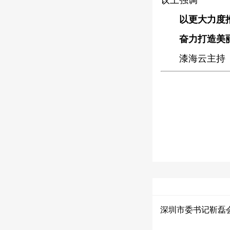
以更大力度
奋力打造美
漆海云主持
深圳市委书记靳磊