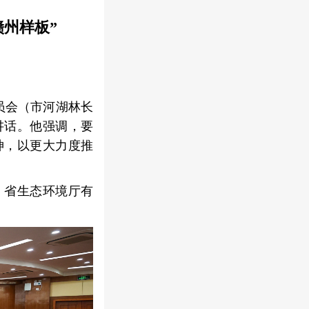
州样板”
委员会（市河湖林长
讲话。他强调，要
神，以更大力度推
。省生态环境厅有