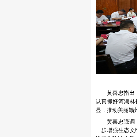
黄喜忠指出
认真抓好河湖林
显，推动美丽赣
黄喜忠强调
一步增强生态文