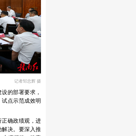
记者邹忠辉 摄
建设的部署要求，
，试点示范成效明
行正确政绩观，进
动解决。要深入推