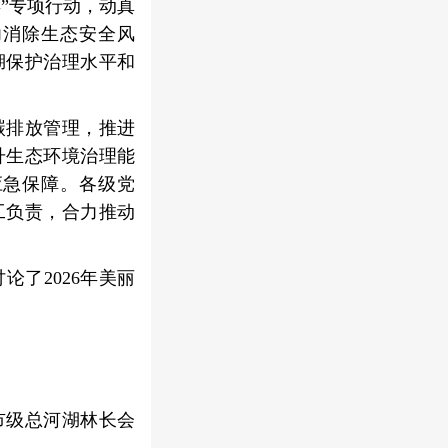
”专项行动，动真
力消除生态安全风
湖保护治理水平和
碳排放管理，推进
升生态环境治理能
应急保障。各级党
工负责，合力推动
论了2026年美丽
市级总河湖林长会