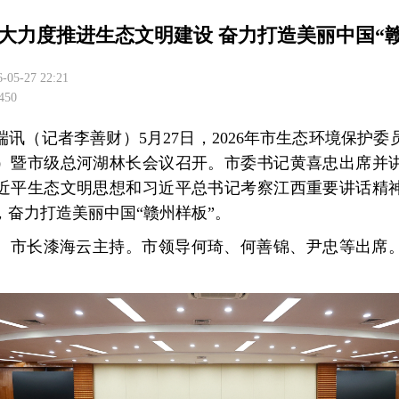
大力度推进生态文明建设 奋力打造美丽中国“赣
6-05-27 22:21
50
端讯（记者李善财）5月27日，2026年市生态环境保护
）暨市级总河湖林长会议召开。市委书记黄喜忠出席并
近平生态文明思想和习近平总书记考察江西重要讲话精
，奋力打造美丽中国“赣州样板”。
、市长漆海云主持。市领导何琦、何善锦、尹忠等出席
。