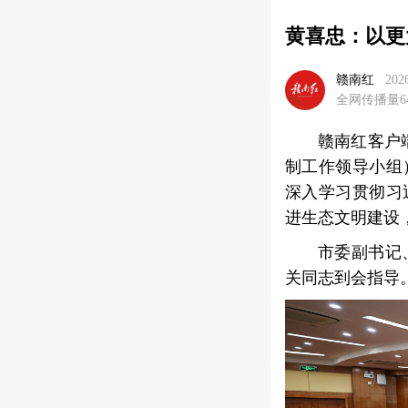
黄喜忠：以更
赣南红
202
全网传播量64
赣南红客户
制工作领导小组
深入学习贯彻习
进生态文明建设
市委副书记
关同志到会指导