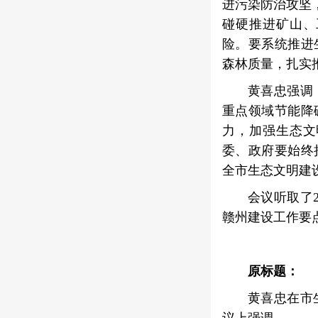
进污染防治攻坚
碰硬推进矿山、
险。要系统推进
森林质量，扎实
黄喜忠强调
重点领域节能降
力，加强生态文
委、政府要始终
全市生态文明建
会议听取了
赣州建设工作要
原标题：
黄喜忠在市
议上强调